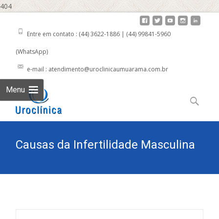
404
Entre em contato : (44) 3622-1886 | (44) 99841-5960
(WhatsApp)
e-mail : atendimento@uroclinicaumuarama.com.br
Skip to
Menu
content
Pesquisar
por:
Causas da Infertilidade Masculina